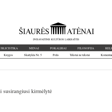
DVISAVAITINIS KULTŪROS LAIKRAŠTIS
UBLICISTIKA
MENAI
POKALBIAI
FILOSOFIJA
RELI
Knygos
Skaitykla Nr. 5
Polis
Tekstai ne tekstai
Komenta
i susirangiusi kirmėlytė