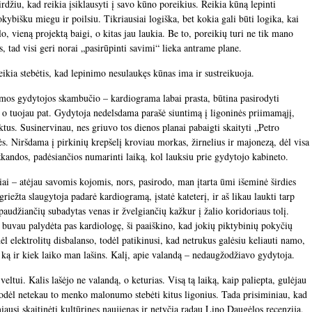
girdžiu, kad reikia įsiklausyti į savo kūno poreikius. Reikia kūną lepinti
kybišku miegu ir poilsiu. Tikriausiai logiška, bet kokia gali būti logika, kai
alo, vieną projektą baigi, o kitas jau laukia. Be to, poreikių turi ne tik mano
s, tad visi geri norai „pasirūpinti savimi“ lieka antrame plane.
eikia stebėtis, kad lepinimo nesulaukęs kūnas ima ir sustreikuoja.
mos gydytojos skambučio – kardiograma labai prasta, būtina pasirodyti
, o tuojau pat. Gydytoja nedelsdama parašė siuntimą į ligoninės priimamąjį,
iktus. Susinervinau, nes griuvo tos dienos planai pabaigti skaityti „Petro
ės. Niršdama į pirkinių krepšelį kroviau morkas, žirnelius ir majonezą, dėl visa
kandos, padėsiančios numarinti laiką, kol lauksiu prie gydytojo kabineto.
iai – atėjau savomis kojomis, nors, pasirodo, man įtarta ūmi išeminė širdies
iežta slaugytoja padarė kardiogramą, įstatė kateterį, ir aš likau laukti tarp
paudžiančių subadytas venas ir žvelgiančių kažkur į žalio koridoriaus tolį.
 buvau palydėta pas kardiologę, ši paaiškino, kad jokių piktybinių pokyčių
dėl elektrolitų disbalanso, todėl patikinusi, kad netrukus galėsiu keliauti namo,
, ką ir kiek laiko man lašins. Kalį, apie valandą – nedaugžodžiavo gydytoja.
eltui. Kalis lašėjo ne valandą, o keturias. Visą tą laiką, kaip paliepta, gulėjau
 todėl netekau to menko malonumo stebėti kitus ligonius. Tada prisiminiau, kad
miausi skaitinėti kultūrines naujienas ir netyčia radau Lino Daugėlos recenziją,