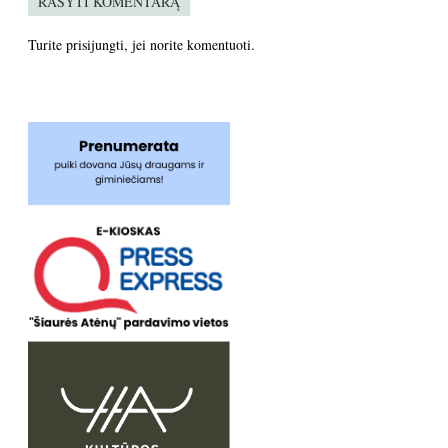
RAŠYTI KOMENTARĄ
Turite
prisijungti
, jei norite komentuoti.