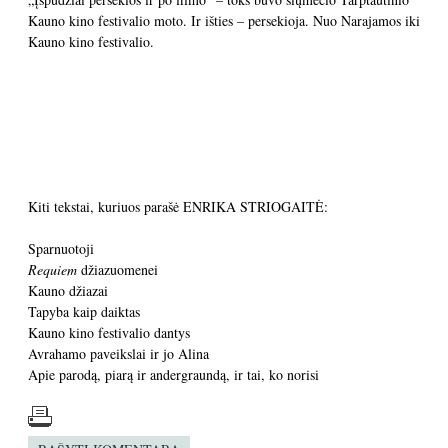
Kauno kino festivalio moto. Ir išties – persekioja. Nuo Narajamos iki
Kauno kino festivalio.
Kiti tekstai, kuriuos parašė ENRIKA STRIOGAITĖ:
Sparnuotoji
Requiem
džiazuomenei
Kauno džiazai
Tapyba kaip daiktas
Kauno kino festivalio dantys
Avrahamo paveikslai ir jo Alina
Apie parodą, piarą ir andergraundą, ir tai, ko norisi