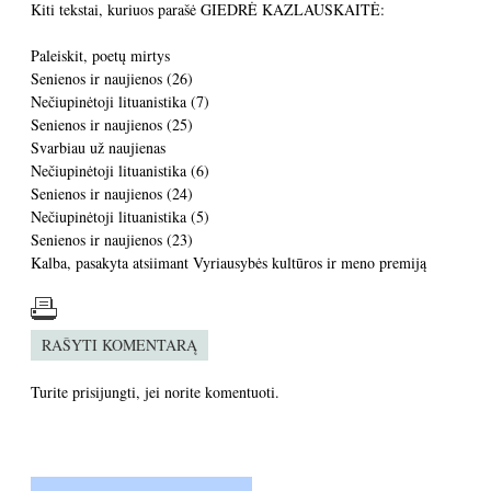
Kiti tekstai, kuriuos parašė GIEDRĖ KAZLAUSKAITĖ:
Paleiskit, poetų mirtys
Senienos ir naujienos (26)
Nečiupinėtoji lituanistika (7)
Senienos ir naujienos (25)
Svarbiau už naujienas
Nečiupinėtoji lituanistika (6)
Senienos ir naujienos (24)
Nečiupinėtoji lituanistika (5)
Senienos ir naujienos (23)
Kalba, pasakyta atsiimant Vyriausybės kultūros ir meno premiją
RAŠYTI KOMENTARĄ
Turite
prisijungti
, jei norite komentuoti.