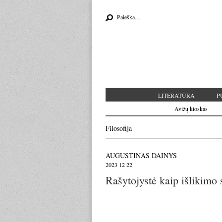
Search for:
LITERATŪRA
P
Avižų kioskas
Filosofija
AUGUSTINAS DAINYS
2023 12 22
Rašytojystė kaip išlikimo s