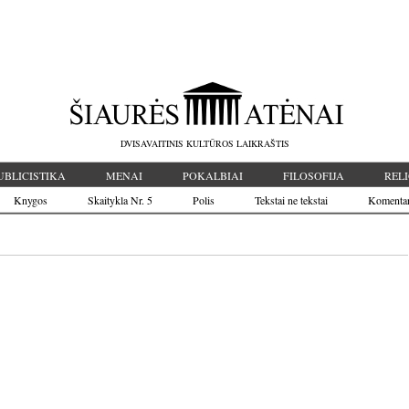
DVISAVAITINIS KULTŪROS LAIKRAŠTIS
UBLICISTIKA
MENAI
POKALBIAI
FILOSOFIJA
RELI
Knygos
Skaitykla Nr. 5
Polis
Tekstai ne tekstai
Komenta