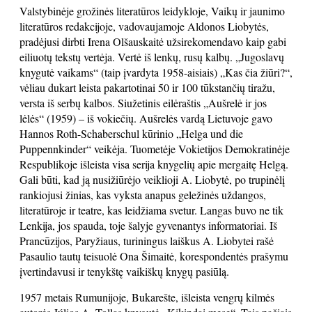
Valstybinėje grožinės literatūros leidykloje, Vaikų ir jaunimo
literatūros redakcijoje, vadovaujamoje Aldonos Liobytės,
pradėjusi dirbti Irena Olšauskaitė užsirekomendavo kaip gabi
eiliuotų tekstų vertėja. Vertė iš lenkų, rusų kalbų. „Jugoslavų
knygutė vaikams“ (taip įvardyta 1958-aisiais) „Kas čia žiūri?“,
vėliau dukart leista pakartotinai 50 ir 100 tūkstančių tiražu,
versta iš serbų kalbos. Siužetinis eilėraštis „Aušrelė ir jos
lėlės“ (1959) – iš vokiečių. Aušrelės vardą Lietuvoje gavo
Hannos Roth-Schaberschul kūrinio „Helga und die
Puppennkinder“ veikėja. Tuometėje Vokietijos Demokratinėje
Respublikoje išleista visa serija knygelių apie mergaitę Helgą.
Gali būti, kad ją nusižiūrėjo veiklioji A. Liobytė, po trupinėlį
rankiojusi žinias, kas vyksta anapus geležinės uždangos,
literatūroje ir teatre, kas leidžiama svetur. Langas buvo ne tik
Lenkija, jos spauda, toje šalyje gyvenantys informatoriai. Iš
Prancūzijos, Paryžiaus, turiningus laiškus A. Liobytei rašė
Pasaulio tautų teisuolė Ona Šimaitė, korespondentės prašymu
įvertindavusi ir tenykštę vaikiškų knygų pasiūlą.
1957 metais Rumunijoje, Bukarešte, išleista vengrų kilmės