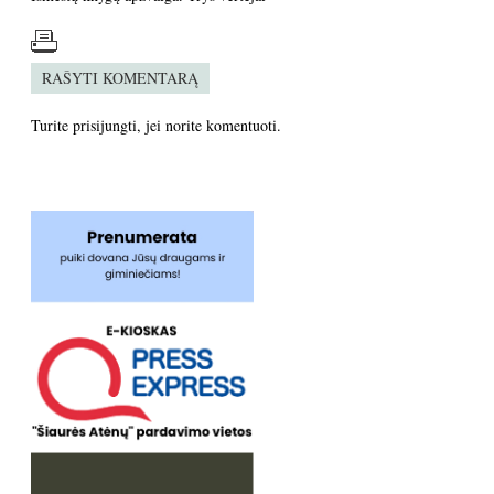
RAŠYTI KOMENTARĄ
Turite
prisijungti
, jei norite komentuoti.