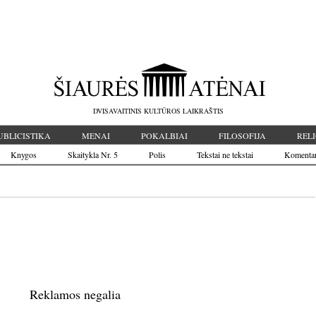
DVISAVAITINIS KULTŪROS LAIKRAŠTIS
UBLICISTIKA
MENAI
POKALBIAI
FILOSOFIJA
RELI
Knygos
Skaitykla Nr. 5
Polis
Tekstai ne tekstai
Komenta
Reklamos negalia