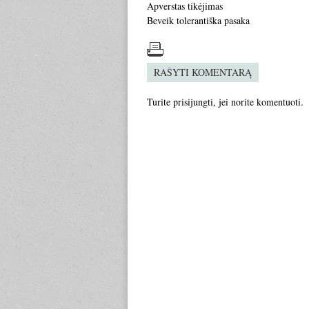
Apverstas tikėjimas
Beveik tolerantiška pasaka
RAŠYTI KOMENTARĄ
Turite
prisijungti
, jei norite komentuoti.