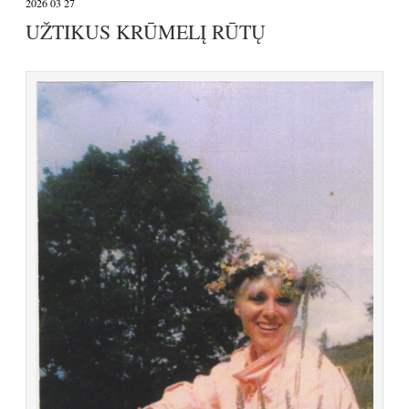
2026 03 27
UŽTIKUS KRŪMELĮ RŪTŲ