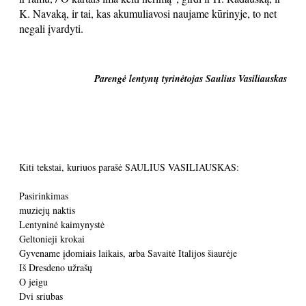
K. Navaką, ir tai, kas akumuliavosi naujame kūrinyje, to net
negali įvardyti.
Parengė lentynų tyrinėtojas Saulius Vasiliauskas
Kiti tekstai, kuriuos parašė SAULIUS VASILIAUSKAS:
Pasirinkimas
muziejų naktis
Lentyninė kaimynystė
Geltonieji krokai
Gyvename įdomiais laikais, arba Savaitė Italijos šiaurėje
Iš Dresdeno užrašų
O jeigu
Dvi sriubas