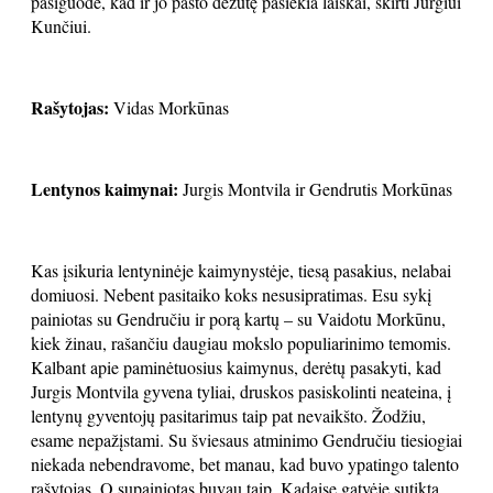
pasiguodė, kad ir jo pašto dėžutę pasiekia laiškai, skirti Jurgiui
Kunčiui.
Rašytojas:
Vidas Morkūnas
Lentynos kaimynai:
Jurgis Montvila ir Gendrutis Morkūnas
Kas įsikuria lentyninėje kaimynystėje, tiesą pasakius, nelabai
domiuosi. Nebent pasitaiko koks nesusipratimas. Esu sykį
painiotas su Gendručiu ir porą kartų – su Vaidotu Morkūnu,
kiek žinau, rašančiu daugiau mokslo populiarinimo temomis.
Kalbant apie paminėtuosius kaimynus, derėtų pasakyti, kad
Jurgis Montvila gyvena tyliai, druskos pasiskolinti neateina, į
lentynų gyventojų pasitarimus taip pat nevaikšto. Žodžiu,
esame nepažįstami. Su šviesaus atminimo Gendručiu tiesiogiai
niekada nebendravome, bet manau, kad buvo ypatingo talento
rašytojas. O supainiotas buvau taip. Kadaise gatvėje sutikta