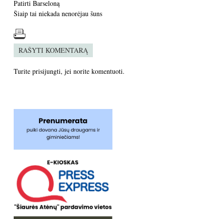
Patirti Barseloną
Šiaip tai niekada nenorėjau šuns
RAŠYTI KOMENTARĄ
Turite
prisijungti
, jei norite komentuoti.