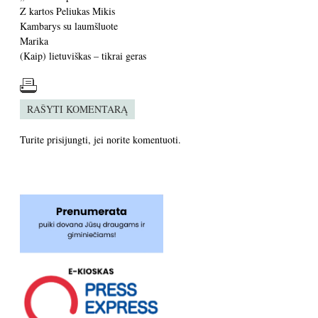
Z kartos Peliukas Mikis
Kambarys su laumšluote
Marika
(Kaip) lietuviškas – tikrai geras
RAŠYTI KOMENTARĄ
Turite
prisijungti
, jei norite komentuoti.