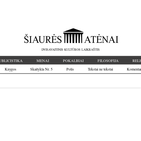
DVISAVAITINIS KULTŪROS LAIKRAŠTIS
UBLICISTIKA
MENAI
POKALBIAI
FILOSOFIJA
RELI
Knygos
Skaitykla Nr. 5
Polis
Tekstai ne tekstai
Komenta