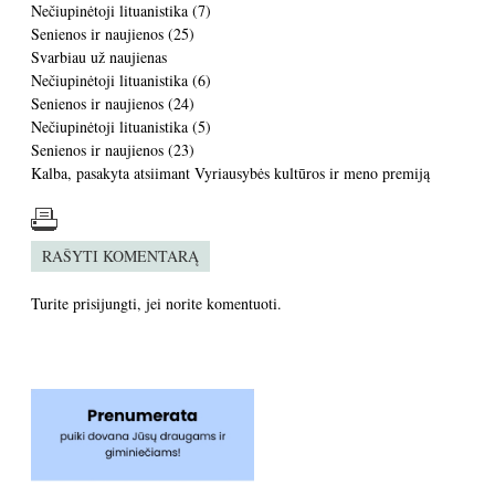
Nečiupinėtoji lituanistika (7)
Senienos ir naujienos (25)
Svarbiau už naujienas
Nečiupinėtoji lituanistika (6)
Senienos ir naujienos (24)
Nečiupinėtoji lituanistika (5)
Senienos ir naujienos (23)
Kalba, pasakyta atsiimant Vyriausybės kultūros ir meno premiją
RAŠYTI KOMENTARĄ
Turite
prisijungti
, jei norite komentuoti.