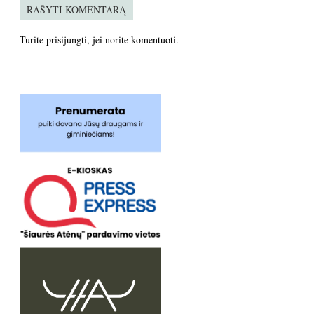
RAŠYTI KOMENTARĄ
Turite
prisijungti
, jei norite komentuoti.