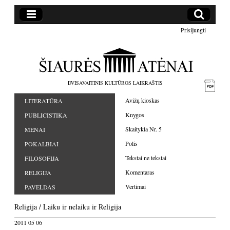
Prisijungti
DVISAVAITINIS KULTŪROS LAIKRAŠTIS
Avižų kioskas
LITERATŪRA
Knygos
PUBLICISTIKA
Skaitykla Nr. 5
MENAI
Polis
POKALBIAI
Tekstai ne tekstai
FILOSOFIJA
Komentaras
RELIGIJA
Vertimai
PAVELDAS
Religija
/
Laiku ir nelaiku
ir
Religija
2011 05 06