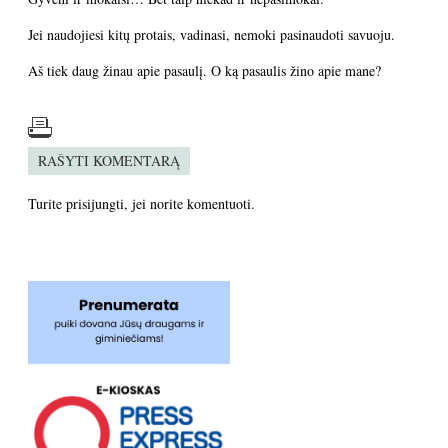
Jei naudojiesi kitų protais, vadinasi, nemoki pasinaudoti savuoju.
Aš tiek daug žinau apie pasaulį. O ką pasaulis žino apie mane?
RAŠYTI KOMENTARĄ
Turite
prisijungti
, jei norite komentuoti.