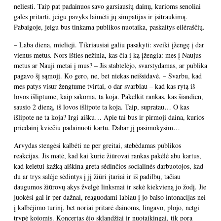
neliesti. Taip pat padainuos savo garsiausių dainų, kurioms senoliai
galės pritarti, jeigu pavyks laimėti jų simpatijas ir įsitraukimą.
Pabaigoje, jeigu bus tinkama publikos nuotaika, paskaitys eilėraščių.
– Laba diena, mielieji. Tikriausiai galiu pasakyti: sveiki įžengę į dar
vienus metus. Nors išties nežinia, kas čia į ką įžengia: mes į Naujus
metus ar Nauji metai į mus? – Jis stabtelėjo, svarstydamas, ar publika
pagavo šį sąmojį. Ko gero, ne, bet niekas neišsidavė. – Svarbu, kad
mes patys visur žengtume tvirtai, o dar svarbiau – kad kas rytą iš
lovos išliptume, kaip sakoma, ta koja. Pakelkit rankas, kas šiandien,
sausio 2 dieną, iš lovos išlipote ta koja. Taip, supratau… O kas
išlipote ne ta koja? Irgi aišku… Apie tai bus ir pirmoji daina, kurios
priedainį kviečiu padainuoti kartu. Dabar jį pasimokysim…
Arvydas stengėsi kalbėti ne per greitai, stebėdamas publikos
reakcijas. Jis matė, kad kai kurie žiūrovai rankas pakėlė abu kartus,
kad keletui kažką aiškina greta sėdinčios socialinės darbuotojos, kad
du ar trys salėje sėdintys į jį žiūri įtariai ir iš padilbų, tačiau
daugumos žiūrovų akys žvelgė linksmai ir sekė kiekvieną jo žodį. Jie
juokėsi gal ir per dažnai, reaguodami labiau į jo balso intonacijas nei
į kalbėjimo turinį, bet noriai pritarė dainoms, lingavo, plojo, netgi
trypė kojomis. Koncertas ėjo sklandžiai ir nuotaikingai, tik pora