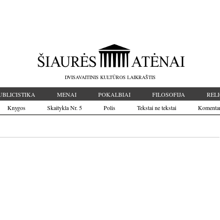
DVISAVAITINIS KULTŪROS LAIKRAŠTIS
UBLICISTIKA
MENAI
POKALBIAI
FILOSOFIJA
RELI
Knygos
Skaitykla Nr. 5
Polis
Tekstai ne tekstai
Komenta