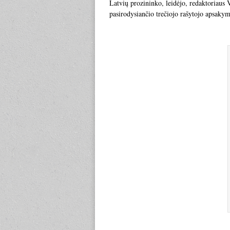
Latvių prozininko, leidėjo, redaktoriaus
pasirodysiančio trečiojo rašytojo apsakym