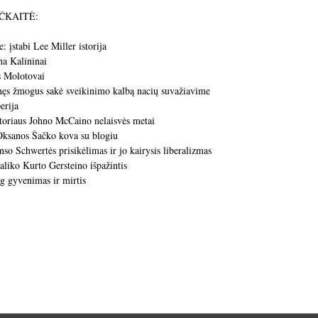
LOČKAITĖ:
: įstabi Lee Miller istorija
na Kalininai
s Molotovai
enęs žmogus sakė sveikinimo kalbą nacių suvažiavime
erija
atoriaus Johno McCaino nelaisvės metai
ksanos Šačko kova su blogiu
so Schwertės prisikėlimas ir jo kairysis liberalizmas
taliko Kurto Gersteino išpažintis
g gyvenimas ir mirtis