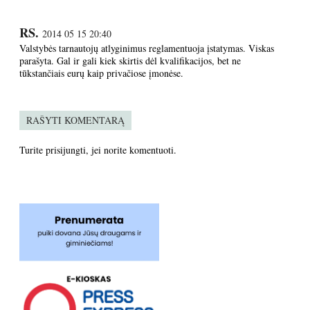
RS.
2014 05 15 20:40
Valstybės tarnautojų atlyginimus reglamentuoja įstatymas. Viskas
parašyta. Gal ir gali kiek skirtis dėl kvalifikacijos, bet ne
tūkstančiais eurų kaip privačiose įmonėse.
RAŠYTI KOMENTARĄ
Turite
prisijungti
, jei norite komentuoti.