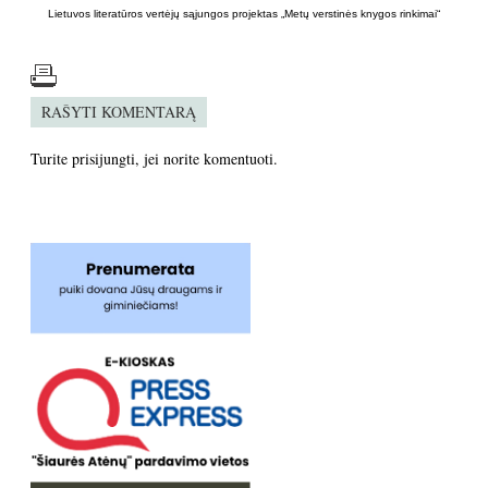
Lietuvos literatūros vertėjų sąjungos projektas „Metų verstinės knygos rinkimai“
RAŠYTI KOMENTARĄ
Turite
prisijungti
, jei norite komentuoti.