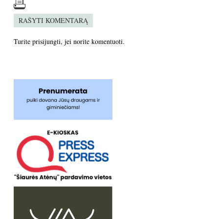
RAŠYTI KOMENTARĄ
Turite
prisijungti
, jei norite komentuoti.