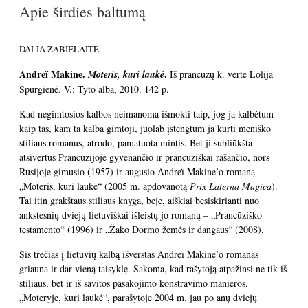
Apie širdies baltumą
DALIA ZABIELAITĖ
Andre
ï
Makine.
.
Moteris, kuri laukė
Iš prancūzų k. vertė Lolija
Spurgienė. V.: Tyto alba, 2010. 142 p.
Kad negimtosios kalbos neįmanoma išmokti taip, jog ja kalbėtum
kaip tas, kam ta kalba gimtoji, juolab įstengtum ja kurti meniško
stiliaus romanus, atrodo, pamatuota mintis.
Bet ji subliūkšta
atsivertus Prancūzijoje gyvenančio ir prancūziškai rašančio, nors
Rusijoje gimusio (1957) ir augusio Andreï Makine’o romaną
„Moteris, kuri laukė“ (2005 m. apdovanotą
Prix Laterna Magica
).
Tai itin grakštaus stiliaus knyga, beje, aiškiai besiskirianti nuo
ankstesnių dviejų lietuviškai išleistų jo romanų – „Prancūziško
testamento“ (1996) ir „Žako Dormo žemės ir dangaus“ (2008).
Šis trečias į lietuvių kalbą išverstas Andreï Makine’o romanas
griauna ir dar vieną taisyklę. Sakoma, kad rašytoją atpažinsi ne tik iš
stiliaus, bet ir iš savitos pasakojimo konstravimo manieros.
„Moteryje, kuri laukė“, parašytoje 2004 m. jau po anų dviejų