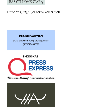
RAŠYTI KOMENTARĄ
Turite
prisijungti
, jei norite komentuoti.