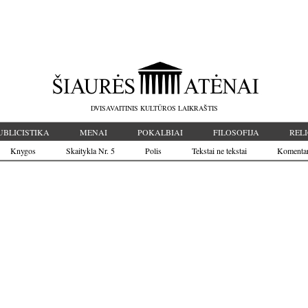
DVISAVAITINIS KULTŪROS LAIKRAŠTIS
UBLICISTIKA
MENAI
POKALBIAI
FILOSOFIJA
RELI
Knygos
Skaitykla Nr. 5
Polis
Tekstai ne tekstai
Komenta