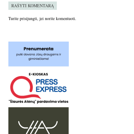
RAŠYTI KOMENTARĄ
Turite
prisijungti
, jei norite komentuoti.