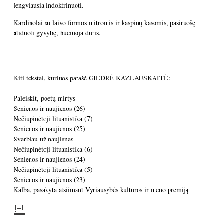
lengviausia indoktrinuoti.
Kardinolai su laivo formos mitromis ir kaspinų kasomis, pasiruošę
atiduoti gyvybę, bučiuoja duris.
Kiti tekstai, kuriuos parašė GIEDRĖ KAZLAUSKAITĖ:
Paleiskit, poetų mirtys
Senienos ir naujienos (26)
Nečiupinėtoji lituanistika (7)
Senienos ir naujienos (25)
Svarbiau už naujienas
Nečiupinėtoji lituanistika (6)
Senienos ir naujienos (24)
Nečiupinėtoji lituanistika (5)
Senienos ir naujienos (23)
Kalba, pasakyta atsiimant Vyriausybės kultūros ir meno premiją