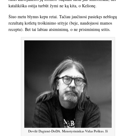
katalikiška ostija turbūt žymi ne ką kita, o Kelionę.
Šiuo metu blynus kepu retai. Tačiau jaučiuosi pasiekęs neblogų
rezultatų kotletų troškinimo srityje (beje, naudojuosi mamos
receptu). Bet tai labiau atsiminimų, o ne prisiminimų sritis.
Dovilė Dagienė-DoDA. Menotyrininkas Vidas Poškus. Iš