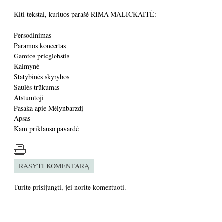
Kiti tekstai, kuriuos parašė RIMA MALICKAITĖ:
Persodinimas
Paramos koncertas
Gamtos prieglobstis
Kaimynė
Statybinės skyrybos
Saulės trūkumas
Atstumtoji
Pasaka apie Mėlynbarzdį
Apsas
Kam priklauso pavardė
RAŠYTI KOMENTARĄ
Turite
prisijungti
, jei norite komentuoti.