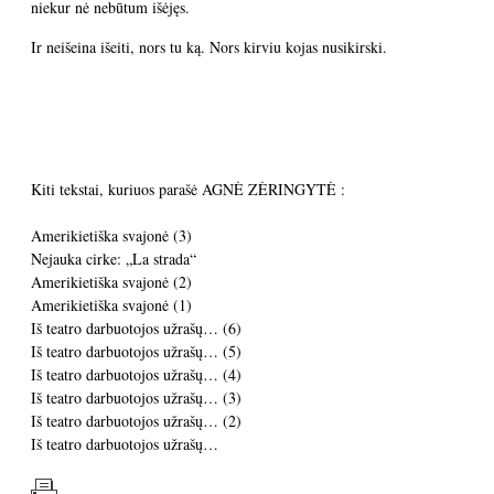
niekur nė nebūtum išėjęs.
Ir neišeina išeiti, nors tu ką. Nors kirviu kojas nusikirski.
Kiti tekstai, kuriuos parašė AGNĖ ZĖRINGYTĖ :
Amerikietiška svajonė (3)
Nejauka cirke: „La strada“
Amerikietiška svajonė (2)
Amerikietiška svajonė (1)
Iš teatro darbuotojos užrašų… (6)
Iš teatro darbuotojos užrašų… (5)
Iš teatro darbuotojos užrašų… (4)
Iš teatro darbuotojos užrašų… (3)
Iš teatro darbuotojos užrašų… (2)
Iš teatro darbuotojos užrašų…