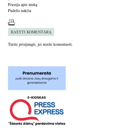
Poezija apie nieką
Pudelis nakčia
RAŠYTI KOMENTARĄ
Turite
prisijungti
, jei norite komentuoti.