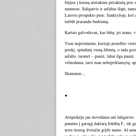
Išėjusi į kiemą atsirakinu prirakintą prie 
namuose. Šaligatvis ir asfaltas šlapi, tams
Laisvės prospekto puse. Sankryžoje, kol d
turbūt prarandu budrumą.
Kartais galvodavau, kas būtų, jei mane, v
Visai neprisimenu, kurioje posėdžio vieto
priekį, spindintį vieną žibintą, o tada g
asfalto, tuomet – pauzė, labai ilga pauzė,
vėluodama, tarsi man nebepriklausytų, apat
Skausmas…
●
Atsipeikėju jau stovėdama ant šaligatvio. 
panašus į garsųjį daktarą Jokūbą F., tik g
noru tiesiog dviračiu grįžti namo. Aš neno