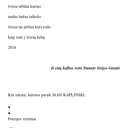
šviesa tebūna kartais
mažas baltas taškelis
šviesa tai pirštas kurs rodo
kaip rasti į šviesą kelią
2018
Iš estų kalbos vertė Danutė Sirijos Giraitė
Kiti tekstai, kuriuos parašė JAAN KAPLINSKI:
●
●
Poezijos vertimai