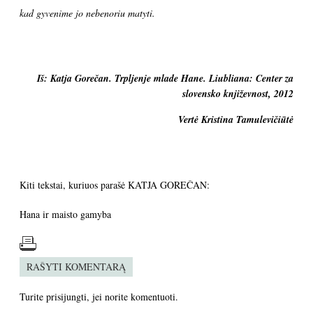
kad gyvenime jo nebenoriu matyti.
Iš: Katja Gorečan. Trpljenje mlade Hane. Liubliana: Center za
slovensko književnost, 2012
Vertė Kristina Tamulevičiūtė
Kiti tekstai, kuriuos parašė KATJA GOREČAN:
Hana ir maisto gamyba
RAŠYTI KOMENTARĄ
Turite
prisijungti
, jei norite komentuoti.