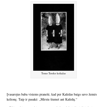
Tomo Tereko koliažas
Įvasarojus baba visiems pranešė, kad per Kalėdas baigs savo žemės
kelionę. Taip ir pasakė: „Mirsiu šiumet ant Kalėdų.“