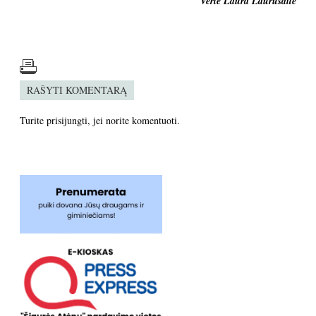
Vertė Laura Laurušaitė
RAŠYTI KOMENTARĄ
Turite
prisijungti
, jei norite komentuoti.