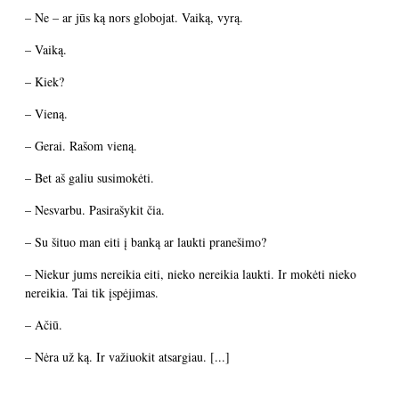
– Ne – ar jūs ką nors globojat. Vaiką, vyrą.
– Vaiką.
– Kiek?
– Vieną.
– Gerai. Rašom vieną.
– Bet aš galiu susimokėti.
– Nesvarbu. Pasirašykit čia.
– Su šituo man eiti į banką ar laukti pranešimo?
– Niekur jums nereikia eiti, nieko nereikia laukti. Ir mokėti nieko
nereikia. Tai tik įspėjimas.
– Ačiū.
– Nėra už ką. Ir važiuokit atsargiau. [...]