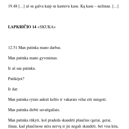
19.48 [...] aš su galva kaip su kastuvu kasu. Ką kasu – nežinau. [...]
LAPKRIČIO 14
<SKUKA>
12.51 Man patinka mano darbas.
Man patinka mano gyvenimas.
Ir aš sau patinku.
Patikėjot?
Ir dar:
Man patinka rytais anksti keltis ir vakarais vėlai eiti miegoti.
Man patinka dirbti savaitgaliais.
Man patinka rūkyti, kol pradeda skaudėti plaučius (gerai, gerai,
žinau, kad plaučiuose nėra nervų ir jie negali skaudėti, bet visa kita,