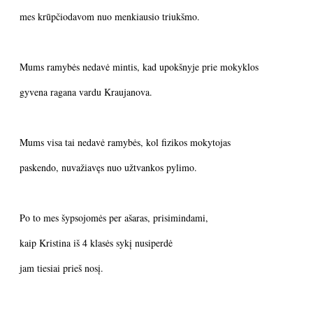
mes krūpčiodavom nuo menkiausio triukšmo.
Mums ramybės nedavė mintis, kad upokšnyje prie mokyklos
gyvena ragana vardu Kraujanova.
Mums visa tai nedavė ramybės, kol fizikos mokytojas
paskendo, nuvažiavęs nuo užtvankos pylimo.
Po to mes šypsojomės per ašaras, prisimindami,
kaip Kristina iš 4 klasės sykį nusiperdė
jam tiesiai prieš nosį.