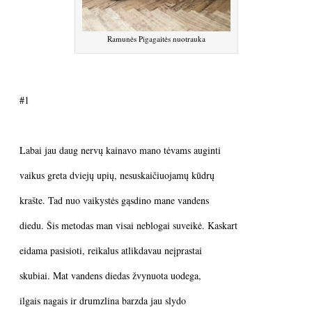
Ramunės Pigagaitės nuotrauka
#1
Labai jau daug nervų kainavo mano tėvams auginti
vaikus greta dviejų upių, nesuskaičiuojamų kūdrų
krašte. Tad nuo vaikystės gąsdino mane vandens
diedu. Šis metodas man visai neblogai suveikė. Kaskart
eidama pasisioti, reikalus atlikdavau neįprastai
skubiai. Mat vandens diedas žvynuota uodega,
ilgais nagais ir drumzlina barzda jau slydo