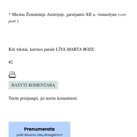
* Miestas Žemutinėje Austrijoje, garsėjantis XII a. vienuolynu (
vert.
past.
).
Kiti tekstai, kuriuos parašė LĪVA MARTA ROZE:
#2
RAŠYTI KOMENTARĄ
Turite
prisijungti
, jei norite komentuoti.