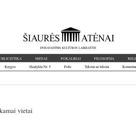
DVISAVAITINIS KULTŪROS LAIKRAŠTIS
UBLICISTIKA
MENAI
POKALBIAI
FILOSOFIJA
RELI
Knygos
Skaitykla Nr. 5
Polis
Tekstai ne tekstai
Komenta
kamai vietai