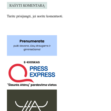
RAŠYTI KOMENTARĄ
Turite
prisijungti
, jei norite komentuoti.