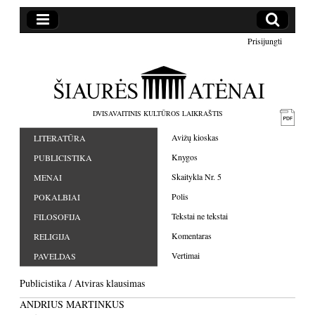
Prisijungti
DVISAVAITINIS KULTŪROS LAIKRAŠTIS
Avižų kioskas
LITERATŪRA
Knygos
PUBLICISTIKA
Skaitykla Nr. 5
MENAI
Polis
POKALBIAI
Tekstai ne tekstai
FILOSOFIJA
Komentaras
RELIGIJA
Vertimai
PAVELDAS
Publicistika
/
Atviras klausimas
ANDRIUS MARTINKUS