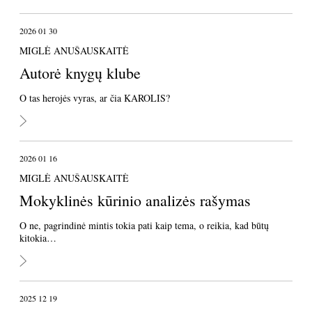
2026 01 30
MIGLĖ ANUŠAUSKAITĖ
Autorė knygų klube
O tas herojės vyras, ar čia KAROLIS?
2026 01 16
MIGLĖ ANUŠAUSKAITĖ
Mokyklinės kūrinio analizės rašymas
O ne, pagrindinė mintis tokia pati kaip tema, o reikia, kad būtų
kitokia…
2025 12 19