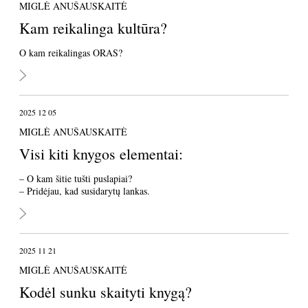
MIGLĖ ANUŠAUSKAITĖ
Kam reikalinga kultūra?
O kam reikalingas ORAS?
2025 12 05
MIGLĖ ANUŠAUSKAITĖ
Visi kiti knygos elementai:
– O kam šitie tušti puslapiai?
– Pridėjau, kad susidarytų lankas.
2025 11 21
MIGLĖ ANUŠAUSKAITĖ
Kodėl sunku skaityti knygą?