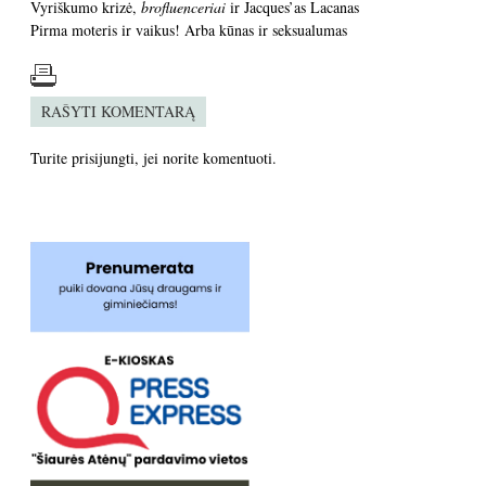
Vyriškumo krizė,
brofluenceriai
ir Jacques’as Lacanas
Pirma moteris ir vaikus! Arba kūnas ir seksualumas
RAŠYTI KOMENTARĄ
Turite
prisijungti
, jei norite komentuoti.