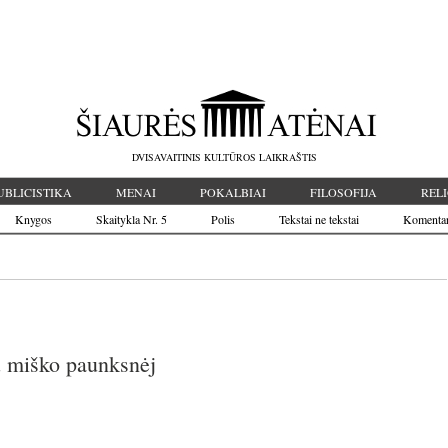
DVISAVAITINIS KULTŪROS LAIKRAŠTIS
UBLICISTIKA
MENAI
POKALBIAI
FILOSOFIJA
RELI
Knygos
Skaitykla Nr. 5
Polis
Tekstai ne tekstai
Komenta
 miško paunksnėj