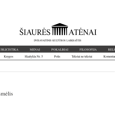
DVISAVAITINIS KULTŪROS LAIKRAŠTIS
UBLICISTIKA
MENAI
POKALBIAI
FILOSOFIJA
RELI
Knygos
Skaitykla Nr. 5
Polis
Tekstai ne tekstai
Komenta
smėlis