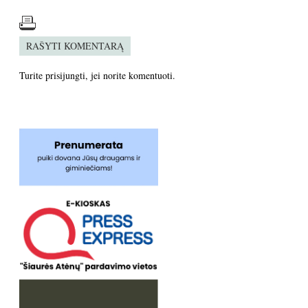
RAŠYTI KOMENTARĄ
Turite
prisijungti
, jei norite komentuoti.