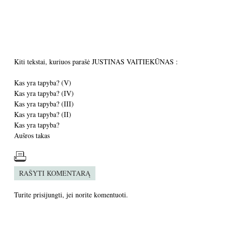
Kiti tekstai, kuriuos parašė JUSTINAS VAITIEKŪNAS :
Kas yra tapyba? (V)
Kas yra tapyba? (IV)
Kas yra tapyba? (III)
Kas yra tapyba? (II)
Kas yra tapyba?
Aušros takas
RAŠYTI KOMENTARĄ
Turite
prisijungti
, jei norite komentuoti.