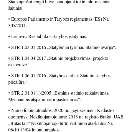
Šiam aprašui rengti buvo naudojami tokie informaciniai
šaltiniai:
• Europos Parlamento ir Tarybos reglamentas (ES) Nr.
305/2011.
• Lietuvos Respublikos statybos įstatymas.
• STR 1.03.01:2016 „Statybiniai tyrimai. Statinio avarija“.
• STR 1.04.04:2017 „Statinio projektavimas, projekto
ekspertizė“.
• STR 1.06.01:2016 „Statybos darbai. Statinio statybos
priežiūra“.
• STR 2.01.01(1):2005 „Esminis statinio reikalavimas.
Mechaninis atsparumas ir pastovumas“.
• Namo fotonuotraukos, 2020 m. gegužės mėn. Kadastro
duomenys, Nekilnojamojo turto 2018 m. registro išrašai. UAB
„Butas tau“ Nekilnojamojo turto vertinimo ataskaitos Nr.
06/10 13:04 fotonuotraukos.