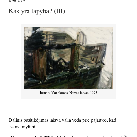
2020 08 07
Kas yra tapyba? (III)
Justinas Vaitiekūnas. Namas-laivas. 1993
Dalinis pasitikėjimas laisva valia veda prie pajautos, kad
esame mylimi.