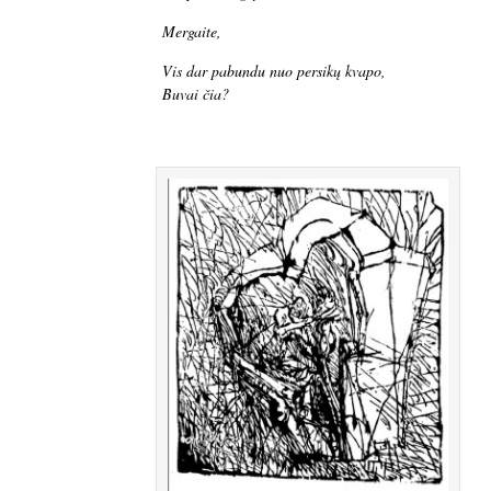
Mergaite,
Vis dar pabundu nuo persikų kvapo,
Buvai čia?