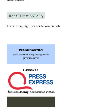
RAŠYTI KOMENTARĄ
Turite
prisijungti
, jei norite komentuoti.