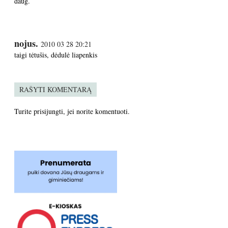
daug.
nojus.
2010 03 28 20:21
taigi tėtušis, dėdulė liapenkis
RAŠYTI KOMENTARĄ
Turite
prisijungti
, jei norite komentuoti.