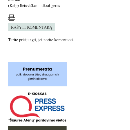
(Kaip) lietuviškas – tikrai geras
RAŠYTI KOMENTARĄ
Turite
prisijungti
, jei norite komentuoti.