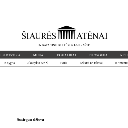
DVISAVAITINIS KULTŪROS LAIKRAŠTIS
UBLICISTIKA
MENAI
POKALBIAI
FILOSOFIJA
RELI
Knygos
Skaitykla Nr. 5
Polis
Tekstai ne tekstai
Komenta
Susirgau džiova