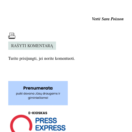
Vertė Sara Poisson
RAŠYTI KOMENTARĄ
Turite
prisijungti
, jei norite komentuoti.